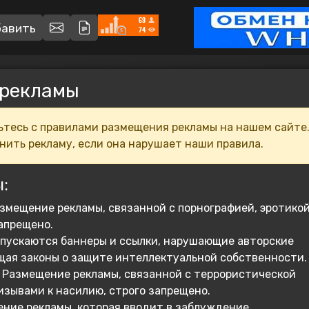
авить
 рекламы
тесь с правилами размещения рекламы на нашем сайте
нить рекламу, если она нарушает наши правила.
:
змещение рекламы, связанной с порнографией, эротикой
апрещено.
пускаются баннеры и ссылки, нарушающие авторские
ющая законы о защите интеллектуальной собственности.
Размещение рекламы, связанной с террористической
изывами к насилию, строго запрещено.
ние рекламы, которая вводит в заблуждение