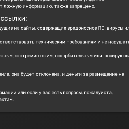
ет ложную информацию, также запрещено.
ссылки:
дущие на сайты, содержащие вредоносное ПО, вирусы и
ответствовать техническим требованиям и не нарушат
енным, экстремистским, оскорбительным или шокирующ
ила, она будет отклонена, и деньги за размещение не
мации или если у вас есть вопросы, пожалуйста,
актам.